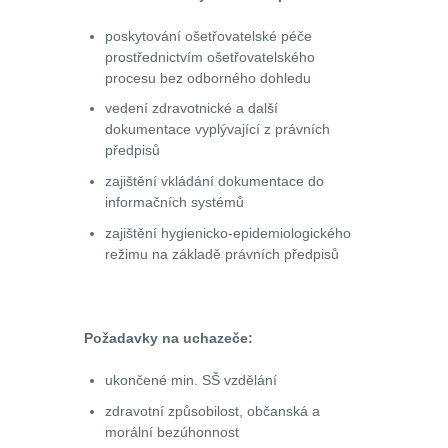
poskytování ošetřovatelské péče
prostřednictvím ošetřovatelského
procesu bez odborného dohledu
vedení zdravotnické a další
dokumentace vyplývající z právních
předpisů
zajištění vkládání dokumentace do
informačních systémů
zajištění hygienicko-epidemiologického
režimu na základě právních předpisů
Požadavky na uchazeče:
ukončené min. SŠ vzdělání
zdravotní způsobilost, občanská a
morální bezúhonnost