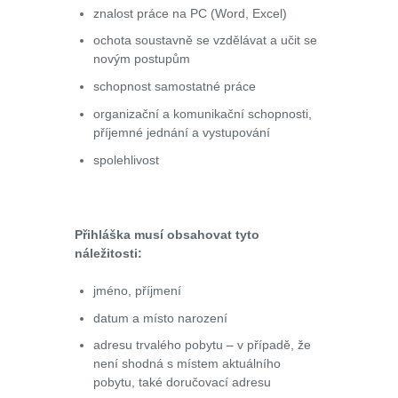
znalost práce na PC (Word, Excel)
ochota soustavně se vzdělávat a učit se
novým postupům
schopnost samostatné práce
organizační a komunikační schopnosti,
příjemné jednání a vystupování
spolehlivost
Přihláška musí obsahovat tyto
náležitosti:
jméno, příjmení
datum a místo narození
adresu trvalého pobytu – v případě, že
není shodná s místem aktuálního
pobytu, také doručovací adresu