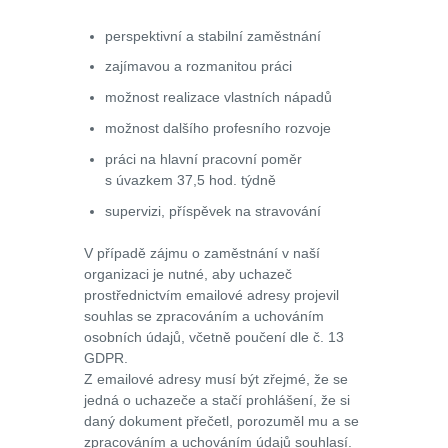
perspektivní a stabilní zaměstnání
zajímavou a rozmanitou práci
možnost realizace vlastních nápadů
možnost dalšího profesního rozvoje
práci na hlavní pracovní poměr
s úvazkem 37,5 hod. týdně
supervizi, příspěvek na stravování
V případě zájmu o zaměstnání v naší
organizaci je nutné, aby uchazeč
prostřednictvím emailové adresy projevil
souhlas se zpracováním a uchováním
osobních údajů, včetně poučení dle č. 13
GDPR.
Z emailové adresy musí být zřejmé, že se
jedná o uchazeče a stačí prohlášení, že si
daný dokument přečetl, porozuměl mu a se
zpracováním a uchováním údajů souhlasí.