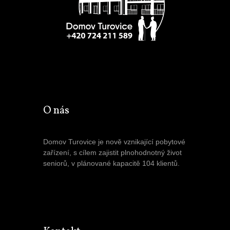
O nás
Domov Turovice je nově vznikající pobytové
zařízení, s cílem zajistit plnohodnotný život
seniorů, v plánované kapacitě 104 klientů.