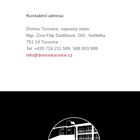
Kontaktní adresa:
Domov Turovice, zapsaný ústav
Mgr. Zina Filip Dadlíková, DiS., ředitelka
751 14 Turovice
Tel. +420 724 211 589, 588 003 888
info@domovturovice.cz