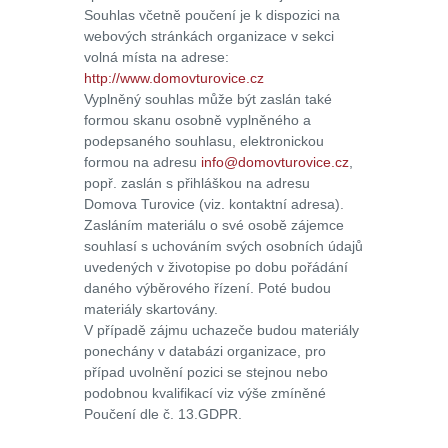
Souhlas včetně poučení je k dispozici na
webových stránkách organizace v sekci
volná místa na adrese:
http://www.domovturovice.cz
Vyplněný souhlas může být zaslán také
formou skanu osobně vyplněného a
podepsaného souhlasu, elektronickou
formou na adresu
info@domovturovice.cz
,
popř. zaslán s přihláškou na adresu
Domova Turovice (viz. kontaktní adresa).
Zasláním materiálu o své osobě zájemce
souhlasí s uchováním svých osobních údajů
uvedených v životopise po dobu pořádání
daného výběrového řízení. Poté budou
materiály skartovány.
V případě zájmu uchazeče budou materiály
ponechány v databázi organizace, pro
případ uvolnění pozici se stejnou nebo
podobnou kvalifikací viz výše zmíněné
Poučení dle č. 13.GDPR.