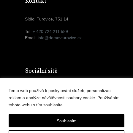
Kontakt
Sídlo: Turovice, 751 14
Tel:
+ 420 724 211 589
Email:
info@domovturovice.cz
Sociální sítě
Tento web používá k poskytování služeb, personalizaci
reklam a analýze návštěvnosti soubory cookie. Používáním
tohoto webu s tím souhlasíte.
Souhlasím
GDPR